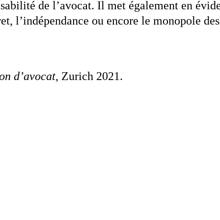
onsabilité de l’avocat. Il met également en évid
ecret, l’indépendance ou encore le monopole des
ion d’avocat
, Zurich 2021.