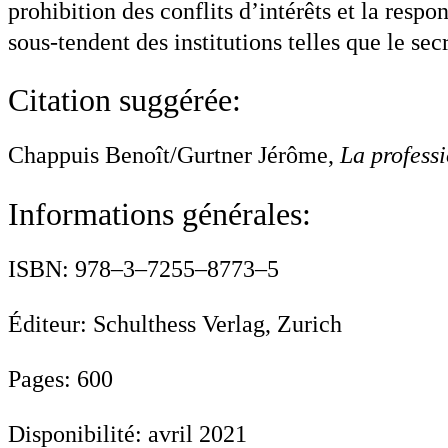
prohibition des conflits d’intérêts et la resp
sous-tendent des institutions telles que le s
Citation suggérée:
Chappuis Benoît/Gurtner Jérôme,
La profess
Informations générales:
ISBN: 978–3–7255–8773–5
Éditeur: Schulthess Verlag, Zurich
Pages: 600
Disponibilité: avril 2021