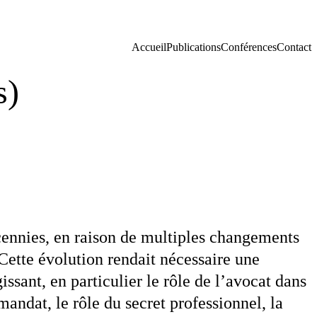
Accueil
Publications
Conférences
Contact
s)
cennies, en raison de multiples changements
 Cette évolution rendait nécessaire une
ssant, en particulier le rôle de l’avocat dans
mandat, le rôle du secret professionnel, la